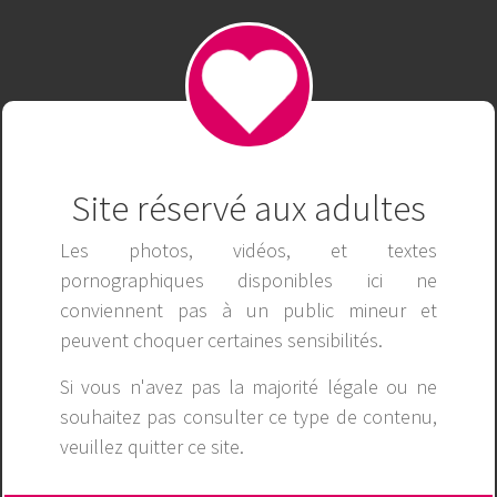
nbet88-com
NBET - Nhà cái cá cược online tại nhà uy tín hàng
đầu thị trường hiện nay. Chúng tôi cung cấp nhiều
thể loại cá cược bóng đá uy tín với tỷ lệ kèo chuẩn
Site réservé aux adultes
xác nhất. NBET còn mang đến nhiều thể loại trò
chơi đa dạng và phong phú, đáp ứng mọi nhu cầu
Les photos, vidéos, et textes
giải trí của bạn. #nbet88 #Nbet #nha_cai_Nbet
pornographiques disponibles ici ne
#nha_cai #casino
conviennent pas à un public mineur et
Địa chỉ: 200 Lâm Văn Bền, Phường Tân Quy, Quận
peuvent choquer certaines sensibilités.
7, TP Hồ Chí Minh
Si vous n'avez pas la majorité légale ou ne
Phone: 0974988622
souhaitez pas consulter ce type de contenu,
veuillez
quitter ce site
.
Website: